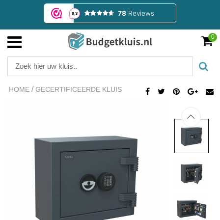
0
/
HOME
GECERTIFICEERDE KLUIS