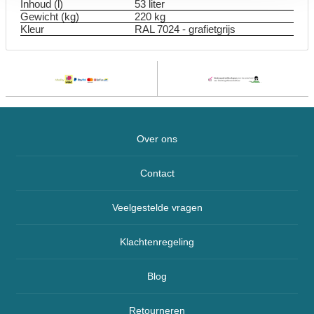
Inhoud (l)
53 liter
Gewicht (kg)
220 kg
Kleur
RAL 7024 - grafietgrijs
Over ons
Contact
Veelgestelde vragen
Klachtenregeling
Blog
Retourneren