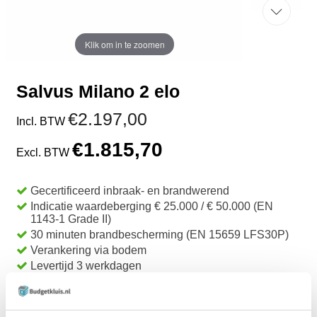
Klik om in te zoomen
Salvus Milano 2 elo
€2.197,00
Incl. BTW
€1.815,70
Excl. BTW
Gecertificeerd inbraak- en brandwerend
Indicatie waardeberging € 25.000 / € 50.000 (EN
1143-1 Grade II)
30 minuten brandbescherming (EN 15659 LFS30P)
Verankering via bodem
Levertijd 3 werkdagen
TOEVOEGEN AAN WINKELWAGEN