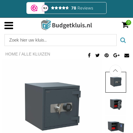
0
/
HOME
ALLE KLUIZEN