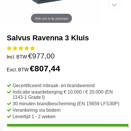
Klik om in te zoomen
Salvus Ravenna 3 Kluis
€977,00
Incl. BTW
€807,44
Excl. BTW
Gecertificeerd inbraak- en brandwerend
Indicatie waardeberging € 10.000 / € 20.000 (EN
1143-1 Grade I)
30 minuten brandbescherming (EN 15659 LFS30P)
Verankering via bodem
Levertijd 1 - 2 weken