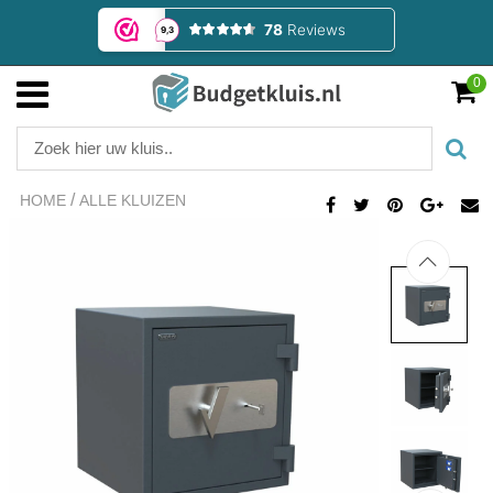
0
/
HOME
ALLE KLUIZEN