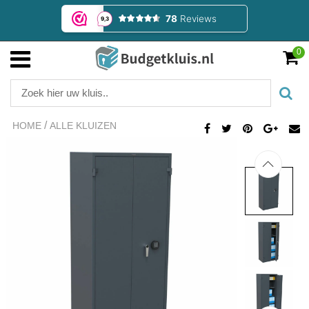
0
/
HOME
ALLE KLUIZEN