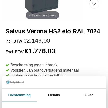
Klik om in te zoomen
Salvus Verona HS2 elo RAL 7024
€2.149,00
Incl. BTW
€1.776,03
Excl. BTW
Bescherming tegen inbraak
Voorzien van brandvertragend materiaal
Legborden in hoogte verstelbaar
Uit voorraad leverbaar
TOEVOEGEN AAN WINKELWAGEN
Toestemming
Details
Over
BESTELLEN OP REKENING