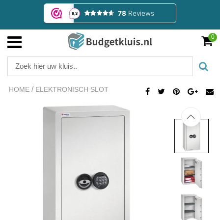
0
/
HOME
ELEKTRONISCH SLOT