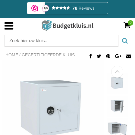
0
/
HOME
GECERTIFICEERDE KLUIS