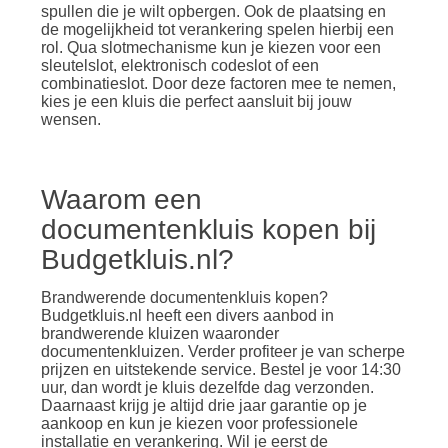
spullen die je wilt opbergen. Ook de plaatsing en
de mogelijkheid tot verankering spelen hierbij een
rol. Qua slotmechanisme kun je kiezen voor een
sleutelslot, elektronisch codeslot of een
combinatieslot. Door deze factoren mee te nemen,
kies je een kluis die perfect aansluit bij jouw
wensen.
Waarom een
documentenkluis kopen bij
Budgetkluis.nl?
Brandwerende documentenkluis kopen?
Budgetkluis.nl heeft een divers aanbod in
brandwerende kluizen waaronder
documentenkluizen. Verder profiteer je van scherpe
prijzen en uitstekende service. Bestel je voor 14:30
uur, dan wordt je kluis dezelfde dag verzonden.
Daarnaast krijg je altijd drie jaar garantie op je
aankoop en kun je kiezen voor professionele
installatie en verankering. Wil je eerst de