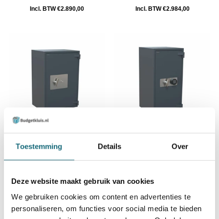
Incl. BTW €2.890,00
Incl. BTW €2.984,00
Salvus Milano 7
Salvus Milano 6 elo
Toestemming
Details
Over
Incl. BTW €3.119,00
Incl. BTW €3.247,00
Deze website maakt gebruik van cookies
We gebruiken cookies om content en advertenties te
personaliseren, om functies voor social media te bieden