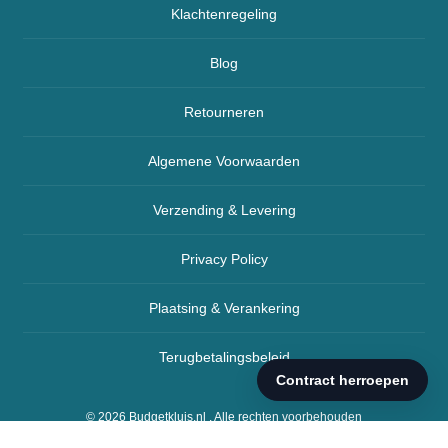
Klachtenregeling
Blog
Retourneren
Algemene Voorwaarden
Verzending & Levering
Privacy Policy
Plaatsing & Verankering
Terugbetalingsbeleid
© 2026
Budgetkluis.nl
. Alle rechten voorbehouden