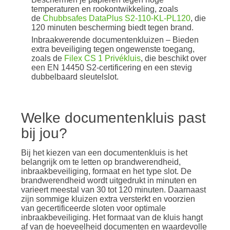
temperaturen en rookontwikkeling, zoals
de
Chubbsafes DataPlus S2-110-KL-PL120
, die
120 minuten bescherming biedt tegen brand.
Inbraakwerende documentenkluizen – Bieden
extra beveiliging tegen ongewenste toegang,
zoals de
Filex CS 1 Privékluis
, die beschikt over
een EN 14450 S2-certificering en een stevig
dubbelbaard sleutelslot.
Welke documentenkluis past
bij jou?
Bij het kiezen van een documentenkluis is het
belangrijk om te letten op brandwerendheid,
inbraakbeveiliging, formaat en het type slot. De
brandwerendheid wordt uitgedrukt in minuten en
varieert meestal van 30 tot 120 minuten. Daarnaast
zijn sommige kluizen extra versterkt en voorzien
van gecertificeerde sloten voor optimale
inbraakbeveiliging. Het formaat van de kluis hangt
af van de hoeveelheid documenten en waardevolle