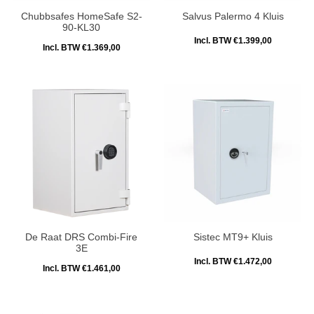
Chubbsafes HomeSafe S2-
Salvus Palermo 4 Kluis
90-KL30
Incl. BTW €1.399,00
Incl. BTW €1.369,00
De Raat DRS Combi-Fire
Sistec MT9+ Kluis
3E
Incl. BTW €1.472,00
Incl. BTW €1.461,00