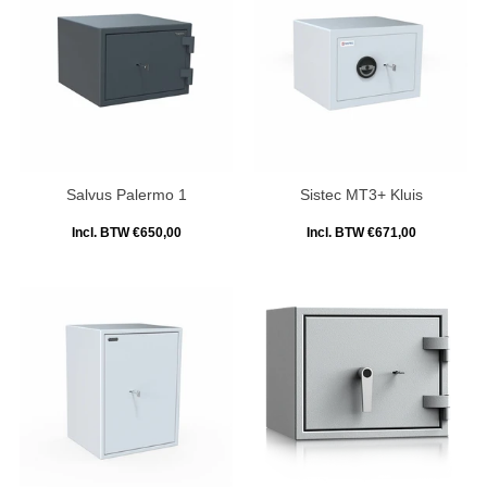
Salvus Palermo 1
Sistec MT3+ Kluis
Incl. BTW €650,00
Incl. BTW €671,00