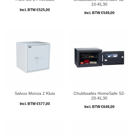
10-KL30
Incl. BTW €525,00
Incl. BTW €549,00
Salvus Monza 2 Kluis
Chubbsafes HomeSafe S2-
20-KL30
Incl. BTW €577,00
Incl. BTW €649,00