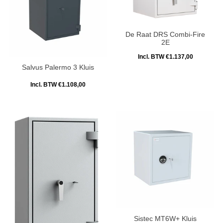
De Raat DRS Combi-Fire
2E
Incl. BTW €1.137,00
Salvus Palermo 3 Kluis
Incl. BTW €1.108,00
Sistec MT6W+ Kluis