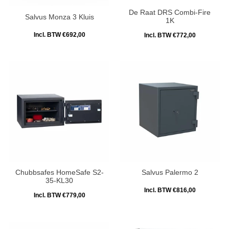
De Raat DRS Combi-Fire
Salvus Monza 3 Kluis
1K
Incl. BTW €692,00
Incl. BTW €772,00
Chubbsafes HomeSafe S2-
Salvus Palermo 2
35-KL30
Incl. BTW €816,00
Incl. BTW €779,00