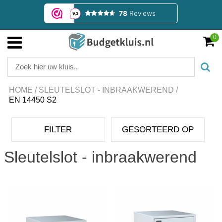
0
HOME
/
SLEUTELSLOT - INBRAAKWEREND
/
EN 14450 S2
FILTER
GESORTEERD OP
Sleutelslot - inbraakwerend