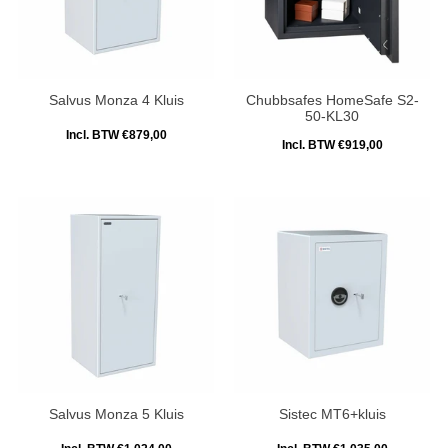
Salvus Monza 4 Kluis
Chubbsafes HomeSafe S2-
50-KL30
Incl. BTW €879,00
Incl. BTW €919,00
Salvus Monza 5 Kluis
Sistec MT6+kluis