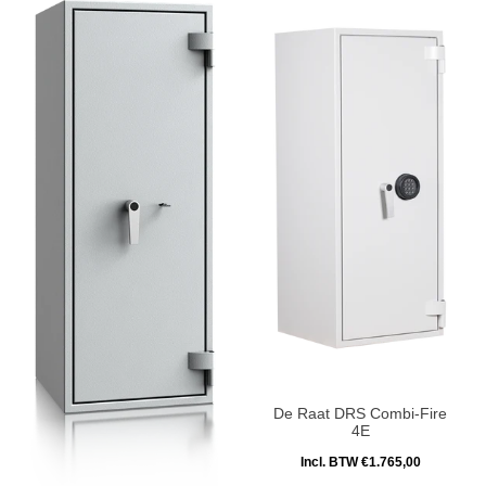
De Raat DRS Combi-Fire
4E
Incl. BTW €1.765,00