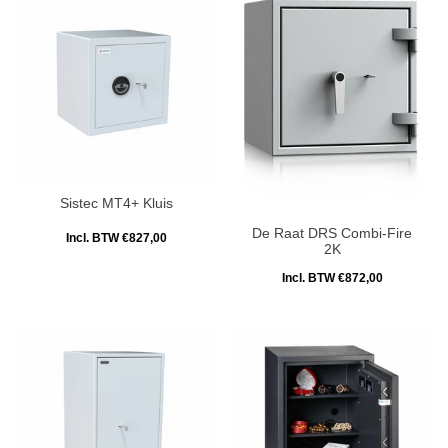
Sistec MT4+ Kluis
De Raat DRS Combi-Fire
Incl. BTW €827,00
2K
Incl. BTW €872,00