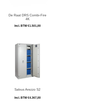
De Raat DRS Combi-Fire
4K
Incl. BTW €1.501,00
Salvus Arezzo S2
Incl. BTW €4.367,00