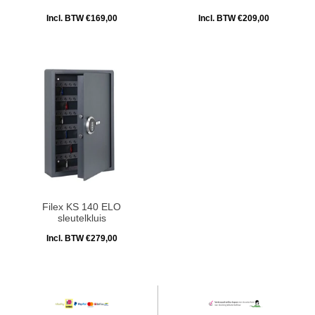
Incl. BTW €169,00
Incl. BTW €209,00
Filex KS 140 ELO
sleutelkluis
Incl. BTW €279,00