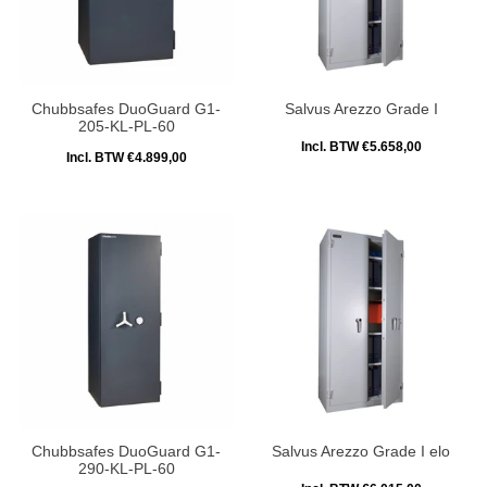
Chubbsafes DuoGuard G1-
Salvus Arezzo Grade I
205-KL-PL-60
Incl. BTW €5.658,00
Incl. BTW €4.899,00
Chubbsafes DuoGuard G1-
Salvus Arezzo Grade I elo
290-KL-PL-60