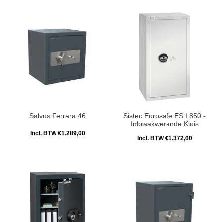
Salvus Ferrara 46
Sistec Eurosafe ES I 850 -
Inbraakwerende Kluis
Incl. BTW €1.289,00
Incl. BTW €1.372,00