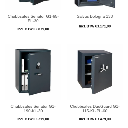
Chubbsafes Senator G1-65-
Salvus Bologna 133
EL-30
Incl. BTW €3.171,00
Incl. BTW €2.839,00
Chubbsafes Senator G1-
Chubbsafes DuoGuard G1-
190-KL-30
115-KL-PL-60
Incl. BTW €3.219,00
Incl. BTW €3.479,00