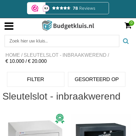
0
HOME
/
SLEUTELSLOT - INBRAAKWEREND
/
€ 10.000 / € 20.000
FILTER
GESORTEERD OP
Sleutelslot - inbraakwerend