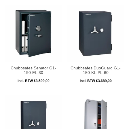
Chubbsafes Senator G1-
Chubbsafes DuoGuard G1-
190-EL-30
150-KL-PL-60
Incl. BTW €3.599,00
Incl. BTW €3.689,00