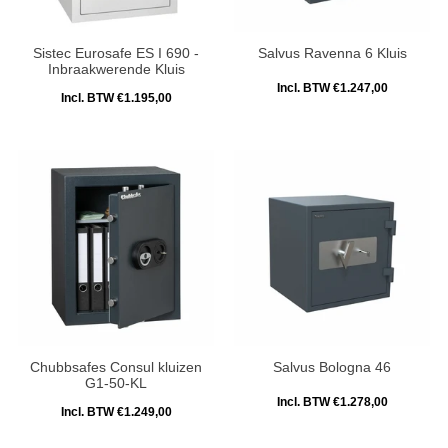
Sistec Eurosafe ES I 690 -
Salvus Ravenna 6 Kluis
Inbraakwerende Kluis
Incl. BTW €1.247,00
Incl. BTW €1.195,00
Chubbsafes Consul kluizen
Salvus Bologna 46
G1-50-KL
Incl. BTW €1.278,00
Incl. BTW €1.249,00