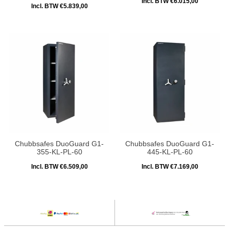
Incl. BTW €6.015,00
Incl. BTW €5.839,00
Chubbsafes DuoGuard G1-
Chubbsafes DuoGuard G1-
355-KL-PL-60
445-KL-PL-60
Incl. BTW €6.509,00
Incl. BTW €7.169,00