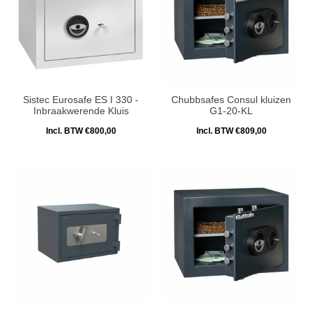
Sistec Eurosafe ES I 330 -
Chubbsafes Consul kluizen
Inbraakwerende Kluis
G1-20-KL
Incl. BTW €800,00
Incl. BTW €809,00