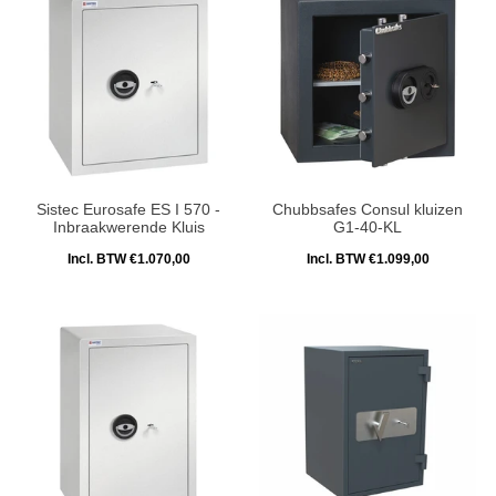
Sistec Eurosafe ES I 570 -
Chubbsafes Consul kluizen
Inbraakwerende Kluis
G1-40-KL
Incl. BTW €1.070,00
Incl. BTW €1.099,00