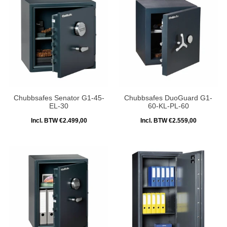
Chubbsafes Senator G1-45-
Chubbsafes DuoGuard G1-
EL-30
60-KL-PL-60
Incl. BTW €2.499,00
Incl. BTW €2.559,00