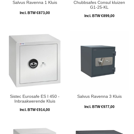
Salvus Ravenna 1 Kluis
Chubbsafes Consul kluizen
G1-25-KL
Incl. BTW €873,00
Incl. BTW €899,00
Sistec Eurosafe ES I 450 -
Salvus Ravenna 3 Kluis
Inbraakwerende Kluis
Incl. BTW €977,00
Incl. BTW €914,00